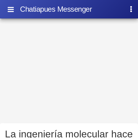
Chatiapues Messenger
La ingeniería molecular hace