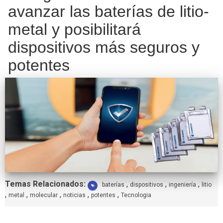
avanzar las baterías de litio-
metal y posibilitará
dispositivos más seguros y
potentes
Etiquetas:
Temas Relacionados:
,
,
,
baterías
dispositivos
ingeniería
litio
,
,
,
,
,
metal
molecular
noticias
potentes
Tecnologia