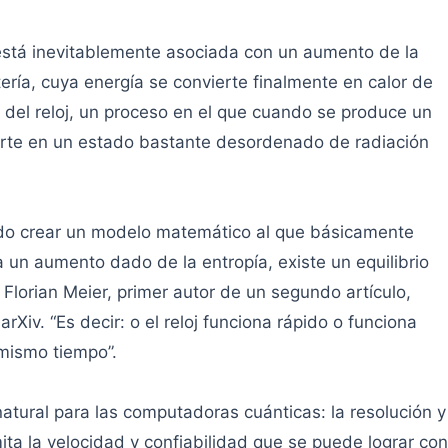
stá inevitablemente asociada con un aumento de la
tería, cuya energía se convierte finalmente en calor de
ca del reloj, un proceso en el que cuando se produce un
erte en un estado bastante desordenado de radiación
udo crear un modelo matemático al que básicamente
 un aumento dado de la entropía, existe un equilibrio
e Florian Meier, primer autor de un segundo artículo,
rXiv. “Es decir: o el reloj funciona rápido o funciona
mismo tiempo”.
atural para las computadoras cuánticas: la resolución y
mita la velocidad y confiabilidad que se puede lograr con