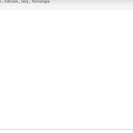
,
,
,
e
noticias
reloj
Tecnologia