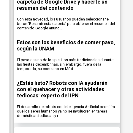
carpeta de Google Drive y hacerte un
resumen del contenido
Con esta novedad, los usuarios pueden seleccionar el
botón ‘Resumir esta carpeta’ para obtener el resumen del
contenido Google anunc...
Estos son los beneficios de comer pavo,
según la UNAM
El pavo es uno de los platillos más tradicionales durante
las fiestas decembrinas, sin embargo, fuera de la
temporada, su consumo en Méxi...
¿Estás listo? Robots con IA ayudarán
con el quehacer y otras actividades
tediosas: experto del IPN
El desarrollo de robots con Inteligencia Artificial permitirá
que los seres humanos ya no se involucren en tareas
domésticas tediosas y r...