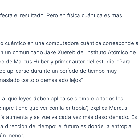
ecta el resultado. Pero en física cuántica es más
o cuántico en una computadora cuántica corresponde 
en un comunicado Jake Xuereb del Instituto Atómico de
po de Marcus Huber y primer autor del estudio. “Para
debe aplicarse durante un período de tiempo muy
demasiado corto o demasiado lejos”.
al qué leyes deben aplicarse siempre a todos los
empre tiene que ver con la entropía”, explica Marcus
ropía aumenta y se vuelve cada vez más desordenado. Es
a dirección del tiempo: el futuro es donde la entropía
aún menor.