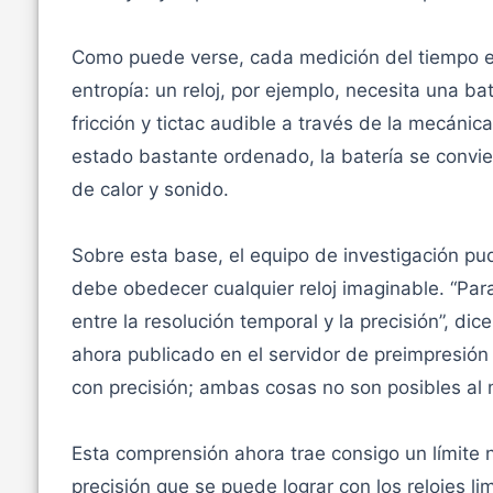
Como puede verse, cada medición del tiempo e
entropía: un reloj, por ejemplo, necesita una ba
fricción y tictac audible a través de la mecáni
estado bastante ordenado, la batería se convi
de calor y sonido.
Sobre esta base, el equipo de investigación p
debe obedecer cualquier reloj imaginable. “Para
entre la resolución temporal y la precisión”, dic
ahora publicado en el servidor de preimpresión a
con precisión; ambas cosas no son posibles al 
Esta comprensión ahora trae consigo un límite n
precisión que se puede lograr con los relojes li