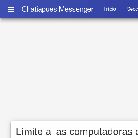
Chatiapues Messenger
Inicio
Secc
Límite a las computadoras cu