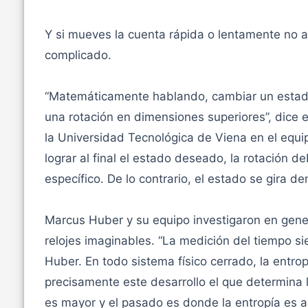
Y si mueves la cuenta rápida o lentamente no af
complicado.
“Matemáticamente hablando, cambiar un estad
una rotación en dimensiones superiores”, dice 
la Universidad Tecnológica de Viena en el equi
lograr al final el estado deseado, la rotación 
específico. De lo contrario, el estado se gira 
Marcus Huber y su equipo investigaron en gener
relojes imaginables. “La medición del tiempo si
Huber. En todo sistema físico cerrado, la ent
precisamente este desarrollo el que determina l
es mayor y el pasado es donde la entropía es 