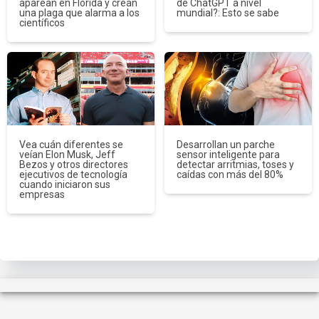
aparean en Florida y crean
de ChatGPT a nivel
una plaga que alarma a los
mundial?: Esto se sabe
científicos
Vea cuán diferentes se
Desarrollan un parche
veían Elon Musk, Jeff
sensor inteligente para
Bezos y otros directores
detectar arritmias, toses y
ejecutivos de tecnología
caídas con más del 80%
cuando iniciaron sus
empresas