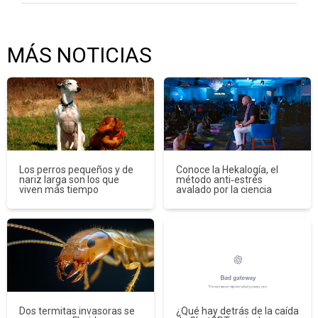
MÁS NOTICIAS
Los perros pequeños y de
Conoce la Hekalogía, el
nariz larga son los que
método anti‑estrés
viven más tiempo
avalado por la ciencia
Dos termitas invasoras se
¿Qué hay detrás de la caída