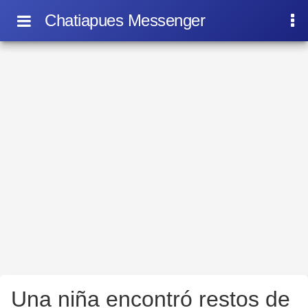
Chatiapues Messenger
Una niña encontró restos de