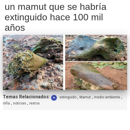
un mamut que se habría
extinguido hace 100 mil
años
Etiquetas:
Temas Relacionados:
,
,
,
extinguido
Mamut
medio ambiente
,
,
niña
noticias
restos