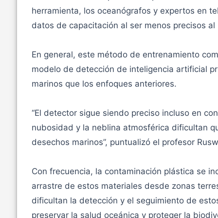
herramienta, los oceanógrafos y expertos en t
datos de capacitación al ser menos precisos al
En general, este método de entrenamiento comb
modelo de detección de inteligencia artificial 
marinos que los enfoques anteriores.
“El detector sigue siendo preciso incluso en con
nubosidad y la neblina atmosférica dificultan q
desechos marinos”, puntualizó el profesor Rus
Con frecuencia, la contaminación plástica se in
arrastre de estos materiales desde zonas terres
dificultan la detección y el seguimiento de est
preservar la salud oceánica y proteger la biodiv