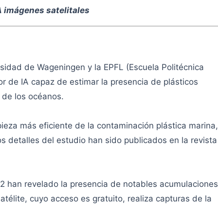
 imágenes satelitales
rsidad de Wageningen y la EPFL (Escuela Politécnica
r de IA capaz de estimar la presencia de plásticos
e de los océanos.
pieza más eficiente de la contaminación plástica marina,
 detalles del estudio han sido publicados en la revista
-2 han revelado la presencia de notables acumulaciones
élite, cuyo acceso es gratuito, realiza capturas de la