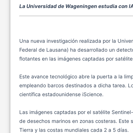
La Universidad de Wageningen estudia con IA
Una nueva investigación realizada por la Unive
Federal de Lausana) ha desarrollado un detecto
flotantes en las imágenes captadas por satélit
Este avance tecnológico abre la puerta a la lim
empleando barcos destinados a dicha tarea. Los
científica estadounidense iScience.
Las imágenes captadas por el satélite Sentinel
de desechos marinos en zonas costeras. Este sat
Tierra y las costas mundiales cada 2 a 5 días.