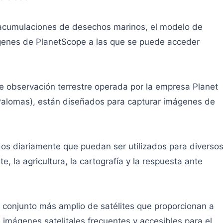
acumulaciones de desechos marinos, el modelo de
enes de PlanetScope a las que se puede acceder
e observación terrestre operada por la empresa Planet
Palomas), están diseñados para capturar imágenes de
dos diariamente que puedan ser utilizados para diverso
, la agricultura, la cartografía y la respuesta ante
 conjunto más amplio de satélites que proporcionan a
imágenes satelitales frecuentes y accesibles para el