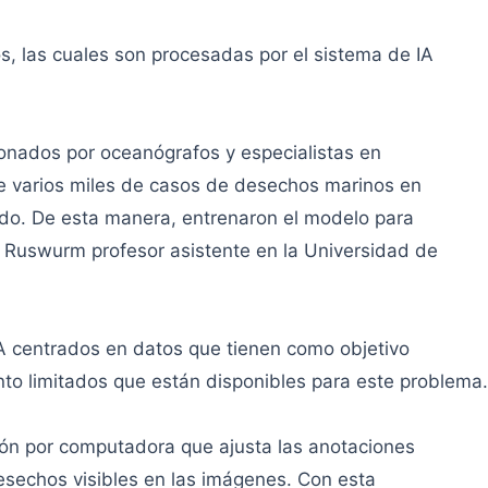
, las cuales son procesadas por el sistema de IA
onados por oceanógrafos y especialistas en
te varios miles de casos de desechos marinos en
ndo. De esta manera, entrenaron el modelo para
c Ruswurm profesor asistente en la Universidad de
 IA centrados en datos que tienen como objetivo
to limitados que están disponibles para este problema.
ión por computadora que ajusta las anotaciones
esechos visibles en las imágenes. Con esta