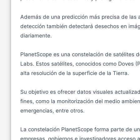
Además de una predicción más precisa de las 
detección también detectará desechos en imág
diariamente.
PlanetScope es una constelación de satélites d
Labs. Estos satélites, conocidos como Doves (
alta resolución de la superficie de la Tierra.
Su objetivo es ofrecer datos visuales actualiza
fines, como la monitorización del medio ambiente
emergencias, entre otros.
La constelación PlanetScope forma parte de un
empresas, gobiernos e investigadores acceso a 