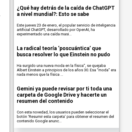
¿Qué hay detrás de la caída de ChatGPT
a nivel mundial?: Esto se sabe
Este jueves 23 de enero, el popular servicio de inteligencia
artificial ChatGPT, desarrollado por OpenAI, ha
experimentado una caída masi...
La radical teoría ‘poscuántica’ que
busca resolver lo que Einstein no pudo
Ha surgido una nueva moda en la física”, se quejaba
Albert Einstein a principios de los años 30. Esa “moda” era
nada menos que la física ...
Gemini ya puede revisar por ti toda una
carpeta de Google Drive y hacerte un
resumen del contenido
Con esta novedad, los usuarios pueden seleccionar el
botón ‘Resumir esta carpeta’ para obtener el resumen del
contenido Google anunc...