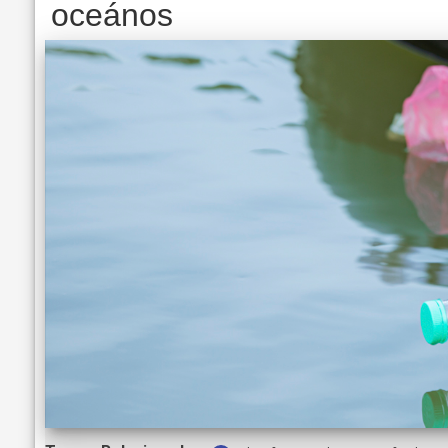
oceános