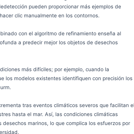
eledetección pueden proporcionar más ejemplos de
 hacer clic manualmente en los contornos.
inado con el algoritmo de refinamiento enseña al
profunda a predecir mejor los objetos de desechos
diciones más difíciles; por ejemplo, cuando la
ue los modelos existentes identifiquen con precisión los
wurm.
crementa tras eventos climáticos severos que facilitan e
tres hasta el mar. Así, las condiciones climáticas
os desechos marinos, lo que complica los esfuerzos por
ersidad.