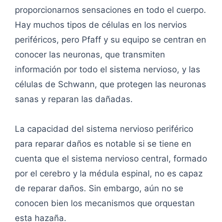
proporcionarnos sensaciones en todo el cuerpo.
Hay muchos tipos de células en los nervios
periféricos, pero Pfaff y su equipo se centran en
conocer las neuronas, que transmiten
información por todo el sistema nervioso, y las
células de Schwann, que protegen las neuronas
sanas y reparan las dañadas.
La capacidad del sistema nervioso periférico
para reparar daños es notable si se tiene en
cuenta que el sistema nervioso central, formado
por el cerebro y la médula espinal, no es capaz
de reparar daños. Sin embargo, aún no se
conocen bien los mecanismos que orquestan
esta hazaña.