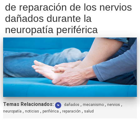
de reparación de los nervios
dañados durante la
neuropatía periférica
Etiquetas:
Temas Relacionados:
,
,
,
dañados
mecanismo
nervios
,
,
,
,
neuropatía
noticias
periférica
reparación
salud