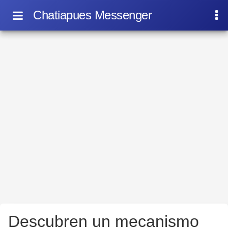
Chatiapues Messenger
Descubren un mecanismo