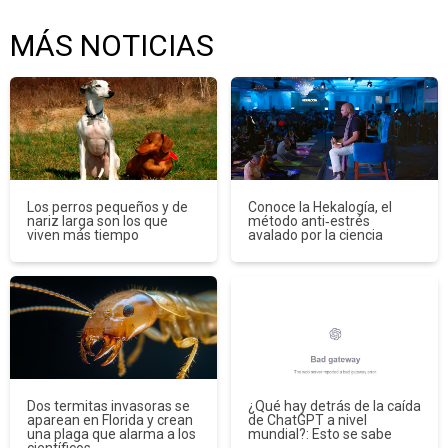
MÁS NOTICIAS
Los perros pequeños y de
Conoce la Hekalogía, el
nariz larga son los que
método anti‑estrés
viven más tiempo
avalado por la ciencia
Dos termitas invasoras se
¿Qué hay detrás de la caída
aparean en Florida y crean
de ChatGPT a nivel
una plaga que alarma a los
mundial?: Esto se sabe
científicos