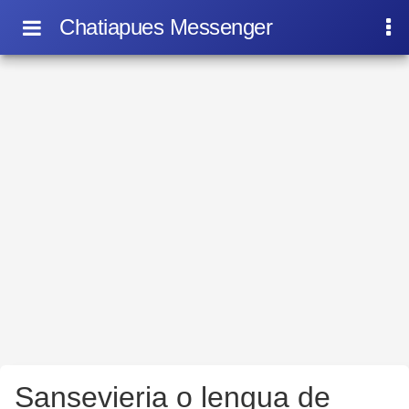
Chatiapues Messenger
Sansevieria o lengua de