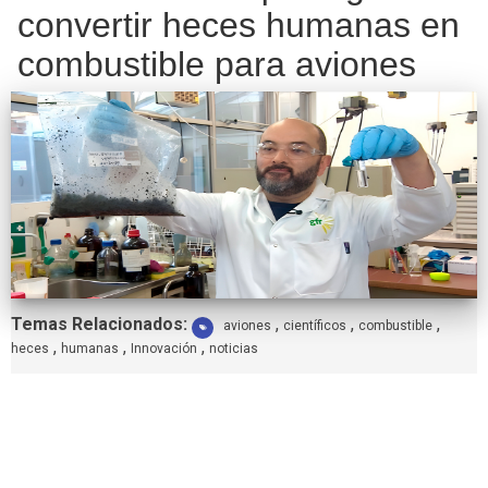
convertir heces humanas en
combustible para aviones
Etiquetas:
Temas Relacionados:
,
,
,
aviones
científicos
combustible
,
,
,
heces
humanas
Innovación
noticias