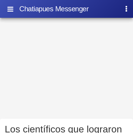
Chatiapues Messenger
Los científicos que lograron