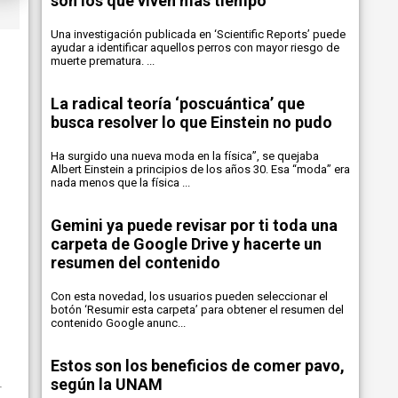
son los que viven más tiempo
Una investigación publicada en ‘Scientific Reports’ puede
ayudar a identificar aquellos perros con mayor riesgo de
muerte prematura. ...
La radical teoría ‘poscuántica’ que
busca resolver lo que Einstein no pudo
Ha surgido una nueva moda en la física”, se quejaba
Albert Einstein a principios de los años 30. Esa “moda” era
nada menos que la física ...
Gemini ya puede revisar por ti toda una
carpeta de Google Drive y hacerte un
resumen del contenido
Con esta novedad, los usuarios pueden seleccionar el
botón ‘Resumir esta carpeta’ para obtener el resumen del
contenido Google anunc...
Estos son los beneficios de comer pavo,
según la UNAM