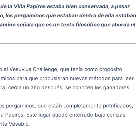
a de la Villa Papiros estaba bien conservada, a pesar
o, los pergaminos que estaban dentro de ella estaba
gamino señala que es un texto filosófico que aborda el
 el Vesuvius Challenge, que tenía como propósito
démicos para que propusieran nuevos métodos para leer
ora, cerca un año después, se conocen los ganadores.
los pergaminos, que están completamente petrificados,
a Papiros. Este lugar quedó enterrado bajo cenizas
nte Vesubio.