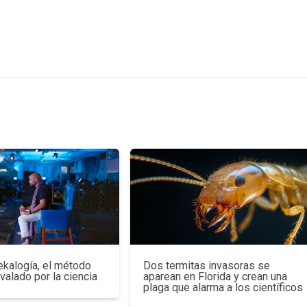
ekalogía, el método
Dos termitas invasoras se
avalado por la ciencia
aparean en Florida y crean una
plaga que alarma a los científicos