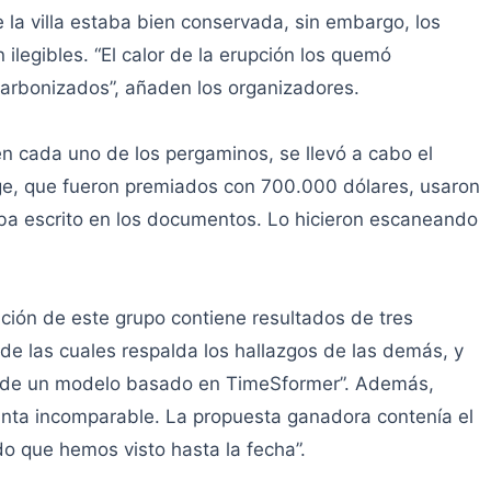
de la villa estaba bien conservada, sin embargo, los
legibles. “El calor de la erupción los quemó
arbonizados”, añaden los organizadores.
en cada uno de los pergaminos, se llevó a cabo el
ge, que fueron premiados con 700.000 dólares, usaron
staba escrito en los documentos. Lo hicieron escaneando
ación de este grupo contiene resultados de tres
de las cuales respalda los hallazgos de las demás, y
 de un modelo basado en TimeSformer”. Además,
nta incomparable. La propuesta ganadora contenía el
 que hemos visto hasta la fecha”.