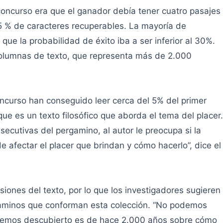
 concurso era que el ganador debía tener cuatro pasajes
5 % de caracteres recuperables. La mayoría de
que la probabilidad de éxito iba a ser inferior al 30%.
 columnas de texto, que representa más de 2.000
ncurso han conseguido leer cerca del 5% del primer
que es un texto filosófico que aborda el tema del placer.
cutivas del pergamino, al autor le preocupa si la
 afectar el placer que brindan y cómo hacerlo”, dice el
siones del texto, por lo que los investigadores sugieren
gaminos que conforman esta colección. “No podemos
e hemos descubierto es de hace 2.000 años sobre cómo