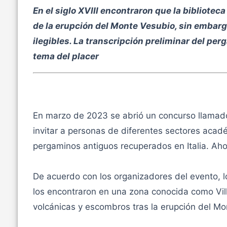
En el siglo XVIII encontraron que la bibliotec
de la erupción del Monte Vesubio, sin embarg
ilegibles. La transcripción preliminar del per
tema del placer
En marzo de 2023 se abrió un concurso llamado
invitar a personas de diferentes sectores aca
pergaminos antiguos recuperados en Italia. Ah
De acuerdo con los organizadores del evento, 
los encontraron en una zona conocida como Vill
volcánicas y escombros tras la erupción del Mo