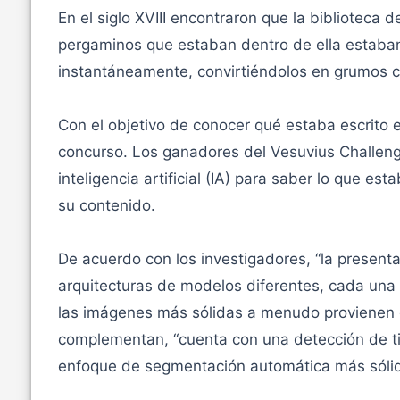
En el siglo XVIII encontraron que la biblioteca 
pergaminos que estaban dentro de ella estaban i
instantáneamente, convirtiéndolos en grumos c
Con el objetivo de conocer qué estaba escrito 
concurso. Los ganadores del Vesuvius Challen
inteligencia artificial (IA) para saber lo que e
su contenido.
De acuerdo con los investigadores, “la present
arquitecturas de modelos diferentes, cada una 
las imágenes más sólidas a menudo provienen
complementan, “cuenta con una detección de ti
enfoque de segmentación automática más sólido