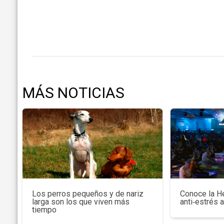
MÁS NOTICIAS
Los perros pequeños y de nariz
Conoce la H
larga son los que viven más
anti‑estrés 
tiempo