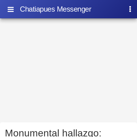
Chatiapues Messenger
Monumental hallazgo: