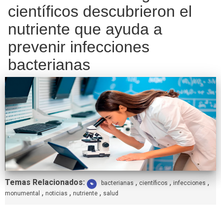
científicos descubrieron el
nutriente que ayuda a
prevenir infecciones
bacterianas
Etiquetas:
Temas Relacionados:
,
,
,
bacterianas
científicos
infecciones
,
,
,
monumental
noticias
nutriente
salud