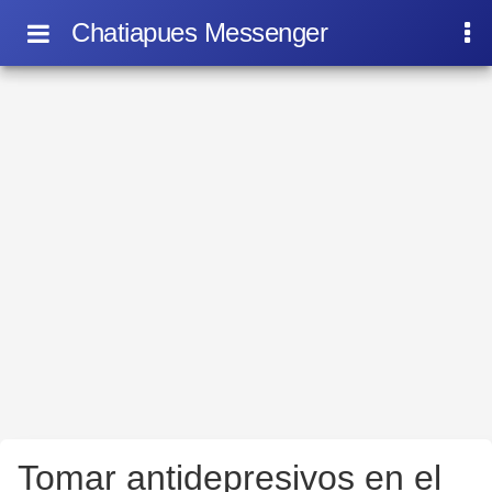
Chatiapues Messenger
Tomar antidepresivos en el