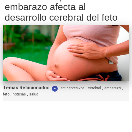
embarazo afecta al
desarrollo cerebral del feto
Etiquetas:
Temas Relacionados:
,
,
,
antidepresivos
cerebral
embarazo
,
,
feto
noticias
salud