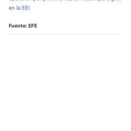
en la EEI
Fuente: EFE