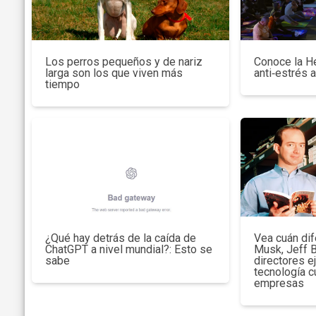
Los perros pequeños y de nariz
Conoce la H
larga son los que viven más
anti‑estrés 
tiempo
¿Qué hay detrás de la caída de
Vea cuán dif
ChatGPT a nivel mundial?: Esto se
Musk, Jeff 
sabe
directores e
tecnología c
empresas