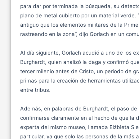
para dar por terminada la búsqueda, su detector
plano de metal cubierto por un material verde
antiguo que los elementos militares de la Pri
rastreando en la zona”, dijo Gorlach en un com
Al día siguiente, Gorlach acudió a uno de los 
Burghardt, quien analizó la daga y confirmó qu
tercer milenio antes de Cristo, un periodo de 
primas para la creación de herramientas utilizad
entre tribus.
Además, en palabras de Burghardt, el paso de
confirmarse claramente en el hecho de que la 
experta del mismo museo, llamada Elżbieta Sie
particular, ya que solo las personas de la más a