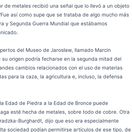
 de metales recibió una señal que lo llevó a un objeto
. “Fue así como supe que se trataba de algo mucho más
mera y Segunda Guerra Mundial que estábamos
unicado.
expertos del Museo de Jarosław, llamado Marcin
e su origen podría fecharse en la segunda mitad del
grandes cambios relacionados con el uso de materias
as para la caza, la agricultura e, incluso, la defensa
 la Edad de Piedra a la Edad de Bronce puede
daga esté hecha de metales, sobre todo de cobre. Otra
radzka-Burghardt, dijo que eso era especialmente
lta sociedad podían permitirse artículos de ese tipo, de