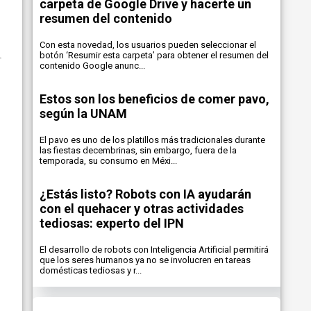
carpeta de Google Drive y hacerte un
resumen del contenido
Con esta novedad, los usuarios pueden seleccionar el
botón ‘Resumir esta carpeta’ para obtener el resumen del
contenido Google anunc...
Estos son los beneficios de comer pavo,
según la UNAM
El pavo es uno de los platillos más tradicionales durante
las fiestas decembrinas, sin embargo, fuera de la
temporada, su consumo en Méxi...
¿Estás listo? Robots con IA ayudarán
con el quehacer y otras actividades
tediosas: experto del IPN
El desarrollo de robots con Inteligencia Artificial permitirá
que los seres humanos ya no se involucren en tareas
domésticas tediosas y r...