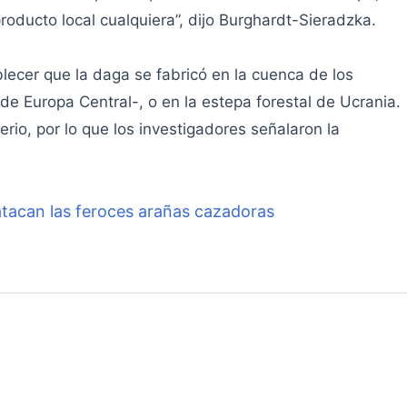
oducto local cualquiera”, dijo Burghardt-Sieradzka.
lecer que la daga se fabricó en la cuenca de los
de Europa Central-, o en la estepa forestal de Ucrania.
rio, por lo que los investigadores señalaron la
atacan las feroces arañas cazadoras