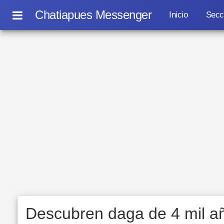
Chatiapues Messenger
Inicio
Secc
Descubren daga de 4 mil añ