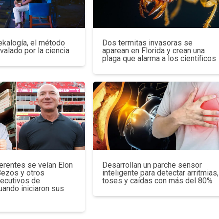
ekalogía, el método
Dos termitas invasoras se
avalado por la ciencia
aparean en Florida y crean una
plaga que alarma a los científicos
erentes se veían Elon
Desarrollan un parche sensor
Bezos y otros
inteligente para detectar arritmias,
jecutivos de
toses y caídas con más del 80%
uando iniciaron sus