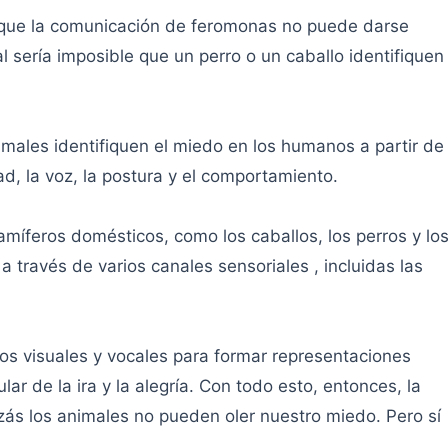
 que la comunicación de feromonas no puede darse
l sería imposible que un perro o un caballo identifiquen
imales identifiquen el miedo en los humanos a partir de
ad, la voz, la postura y el comportamiento.
íferos domésticos, como los caballos, los perros y lo
través de varios canales sensoriales , incluidas las
os visuales y vocales para formar representaciones
r de la ira y la alegría. Con todo esto, entonces, la
izás los animales no pueden oler nuestro miedo. Pero sí