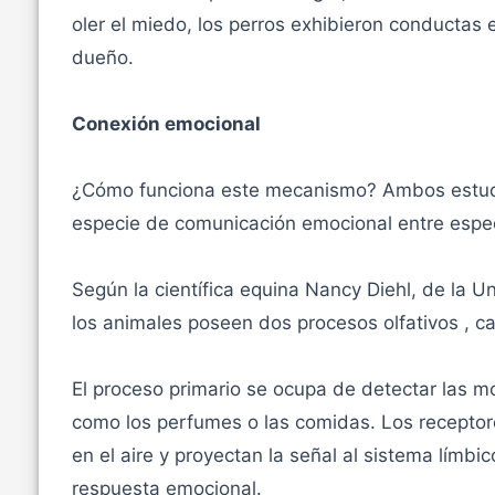
oler el miedo, los perros exhibieron conductas
dueño.
Conexión emocional
¿Cómo funciona este mecanismo? Ambos estudio
especie de comunicación emocional entre espec
Según la científica equina Nancy Diehl, de la Un
los animales poseen dos procesos olfativos , c
El proceso primario se ocupa de detectar las m
como los perfumes o las comidas. Los receptore
en el aire y proyectan la señal al sistema límbi
respuesta emocional.