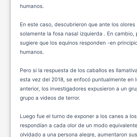
humanos.
En este caso, descubrieron que ante los olores 
solamente la fosa nasal izquierda . En cambio,
sugiere que los equinos responden -en principi
humanos.
Pero si la respuesta de los caballos es llamativ
esta vez del 2018, se enfocó puntualmente en lo
anterior, los investigadores expusieron a un gr
grupo a videos de terror.
Luego fue el turno de exponer a los canes a lo
respondían a cada olor de un modo equivalente
olvidado a una persona alegre, aumentaron sus i