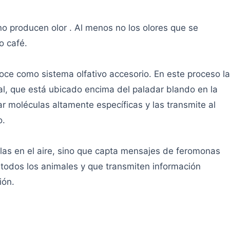
no producen olor . Al menos no los olores que se
o café.
oce como sistema olfativo accesorio. En este proceso la
l, que está ubicado encima del paladar blando en la
r moléculas altamente específicas y las transmite al
o.
ulas en el aire, sino que capta mensajes de feromonas
 todos los animales y que transmiten información
ión.