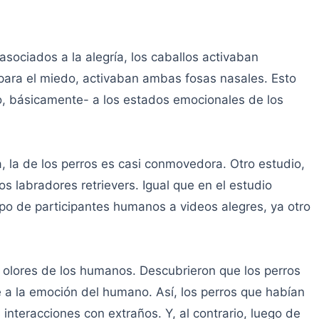
asociados a la alegría, los caballos activaban
 para el miedo, activaban ambas fosas nasales. Esto
o, básicamente- a los estados emocionales de los
a, la de los perros es casi conmovedora. Otro estudio,
s labradores retrievers. Igual que en el estudio
upo de participantes humanos a videos alegres, ya otro
s olores de los humanos. Descubrieron que los perros
 a la emoción del humano. Así, los perros que habían
nteracciones con extraños. Y, al contrario, luego de