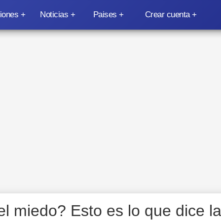
iones
Noticias
Paises
Crear cuenta
l miedo? Esto es lo que dice l