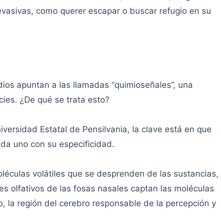
 evasivas, como querer escapar o buscar refugio en su
s apuntan a las llamadas “quimioseñales”, una
ies. ¿De qué se trata esto?
iversidad Estatal de Pensilvania, la clave está en que
ada uno con su especificidad.
oléculas volátiles que se desprenden de las sustancias,
s olfativos de las fosas nasales captan las moléculas
co, la región del cerebro responsable de la percepción y