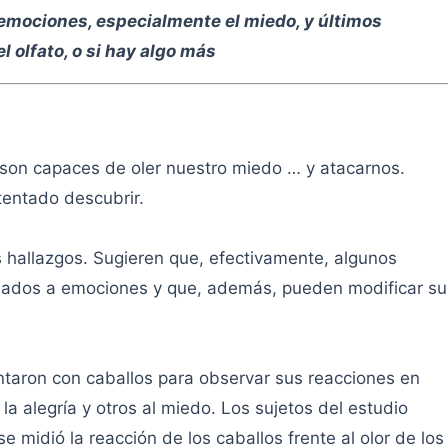
emociones, especialmente el miedo, y últimos
l olfato, o si hay algo más
 son capaces de oler nuestro miedo … y atacarnos.
tentado descubrir.
 hallazgos. Sugieren que, efectivamente, algunos
ciados a emociones y que, además, pueden modificar su
entaron con caballos para observar sus reacciones en
la alegría y otros al miedo. Los sujetos del estudio
e midió la reacción de los caballos frente al olor de los