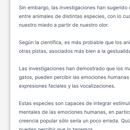
Sin embargo, las investigaciones han sugerido
entre animales de distintas especies, con lo cua
nuestro miedo a partir de nuestro olor.
Según la científica, es más probable que los an
otras pistas, asociados más bien a la gestualid
Las investigaciones han demostrado que los mam
gatos, pueden percibir las emociones humanas a 
expresiones faciales y las vocalizaciones.
Estas especies son capaces de integrar estímul
mentales de las emociones humanas, en particula
creencia popular sólo sería un poco errada. Qu
pueden percibir que lo tenemos.