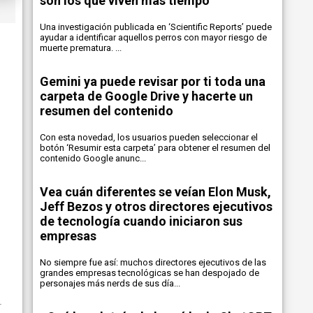
son los que viven más tiempo
Una investigación publicada en ‘Scientific Reports’ puede
ayudar a identificar aquellos perros con mayor riesgo de
muerte prematura. ...
Gemini ya puede revisar por ti toda una
carpeta de Google Drive y hacerte un
resumen del contenido
Con esta novedad, los usuarios pueden seleccionar el
botón ‘Resumir esta carpeta’ para obtener el resumen del
contenido Google anunc...
Vea cuán diferentes se veían Elon Musk,
Jeff Bezos y otros directores ejecutivos
de tecnología cuando iniciaron sus
empresas
No siempre fue así: muchos directores ejecutivos de las
grandes empresas tecnológicas se han despojado de
personajes más nerds de sus día...