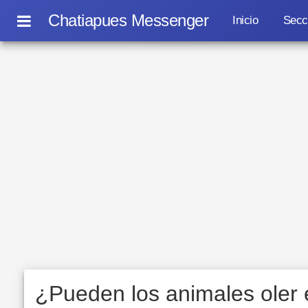
Chatiapues Messenger
Inicio
Secc
¿Pueden los animales oler e