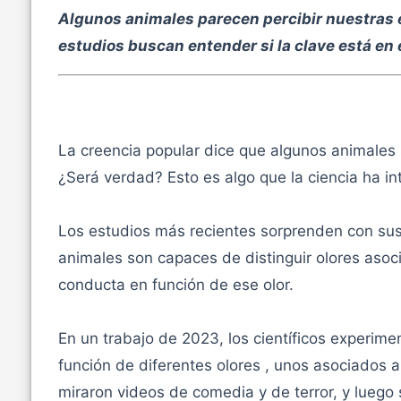
Algunos animales parecen percibir nuestras 
estudios buscan entender si la clave está en e
La creencia popular dice que algunos animales
¿Será verdad? Esto es algo que la ciencia ha in
Los estudios más recientes sorprenden con sus
animales son capaces de distinguir olores aso
conducta en función de ese olor.
En un trabajo de 2023, los científicos experim
función de diferentes olores , unos asociados a 
miraron videos de comedia y de terror, y luego s