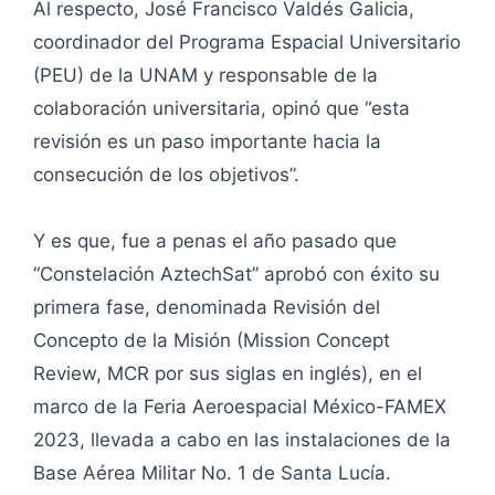
Al respecto, José Francisco Valdés Galicia,
coordinador del Programa Espacial Universitario
(PEU) de la UNAM y responsable de la
colaboración universitaria, opinó que “esta
revisión es un paso importante hacia la
consecución de los objetivos”.
Y es que, fue a penas el año pasado que
“Constelación AztechSat” aprobó con éxito su
primera fase, denominada Revisión del
Concepto de la Misión (Mission Concept
Review, MCR por sus siglas en inglés), en el
marco de la Feria Aeroespacial México-FAMEX
2023, llevada a cabo en las instalaciones de la
Base Aérea Militar No. 1 de Santa Lucía.