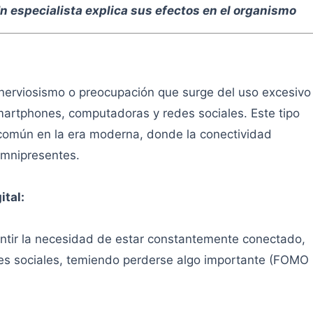
 especialista explica sus efectos en el organismo
 nerviosismo o preocupación que surge del uso excesivo
martphones, computadoras y redes sociales. Este tipo
común en la era moderna, donde la conectividad
omnipresentes.
ital:
entir la necesidad de estar constantemente conectado,
des sociales, temiendo perderse algo importante (FOMO