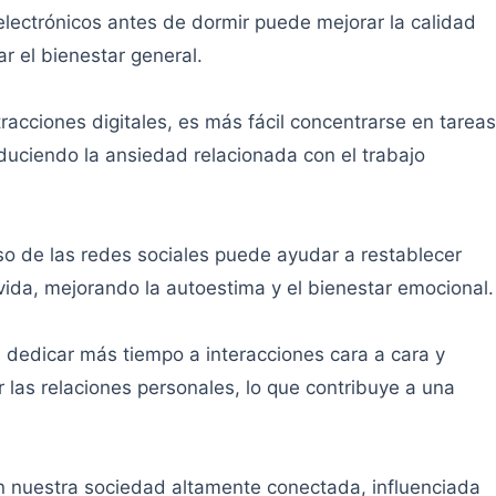
 electrónicos antes de dormir puede mejorar la calidad
r el bienestar general.
tracciones digitales, es más fácil concentrarse en tareas
duciendo la ansiedad relacionada con el trabajo
o de las redes sociales puede ayudar a restablecer
vida, mejorando la autoestima y el bienestar emocional.
l dedicar más tiempo a interacciones cara a cara y
r las relaciones personales, lo que contribuye a una
en nuestra sociedad altamente conectada, influenciada