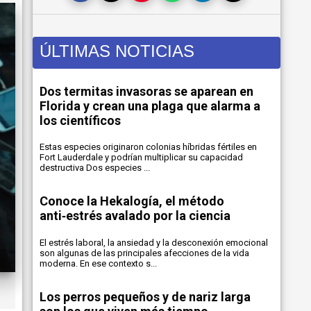
ÚLTIMAS NOTICIAS
Dos termitas invasoras se aparean en
Florida y crean una plaga que alarma a
los científicos
Estas especies originaron colonias híbridas fértiles en
Fort Lauderdale y podrían multiplicar su capacidad
destructiva Dos especies ...
Conoce la Hekalogía, el método
anti‑estrés avalado por la ciencia
El estrés laboral, la ansiedad y la desconexión emocional
son algunas de las principales afecciones de la vida
moderna. En ese contexto s...
Los perros pequeños y de nariz larga