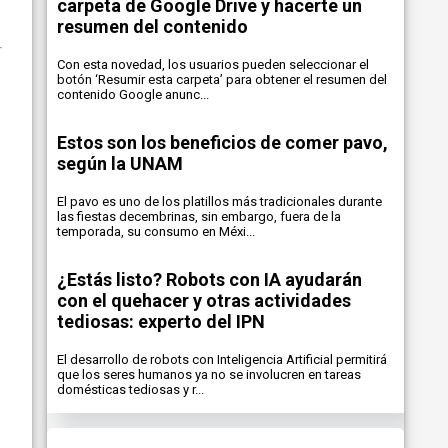
carpeta de Google Drive y hacerte un
resumen del contenido
Con esta novedad, los usuarios pueden seleccionar el
botón ‘Resumir esta carpeta’ para obtener el resumen del
contenido Google anunc...
Estos son los beneficios de comer pavo,
según la UNAM
El pavo es uno de los platillos más tradicionales durante
las fiestas decembrinas, sin embargo, fuera de la
temporada, su consumo en Méxi...
¿Estás listo? Robots con IA ayudarán
con el quehacer y otras actividades
tediosas: experto del IPN
El desarrollo de robots con Inteligencia Artificial permitirá
que los seres humanos ya no se involucren en tareas
domésticas tediosas y r...