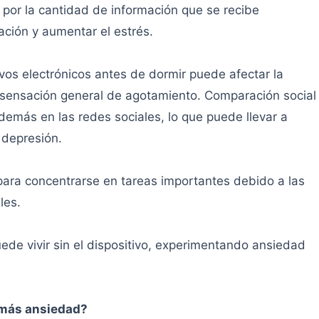
por la cantidad de información que se recibe
ación y aumentar el estrés.
os electrónicos antes de dormir puede afectar la
a sensación general de agotamiento. Comparación social
emás en las redes sociales, lo que puede llevar a
 depresión.
d para concentrarse en tareas importantes debido a las
les.
de vivir sin el dispositivo, experimentando ansiedad
 más ansiedad?