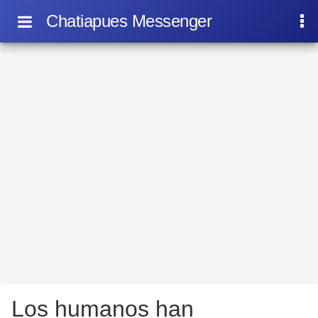
Chatiapues Messenger
Los humanos han