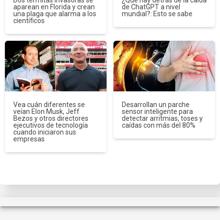
aparean en Florida y crean
de ChatGPT a nivel
una plaga que alarma a los
mundial?: Esto se sabe
científicos
Vea cuán diferentes se
Desarrollan un parche
veían Elon Musk, Jeff
sensor inteligente para
Bezos y otros directores
detectar arritmias, toses y
ejecutivos de tecnología
caídas con más del 80%
cuando iniciaron sus
empresas