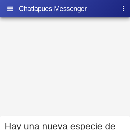
Chatiapues Messenger
Hay una nueva especie de