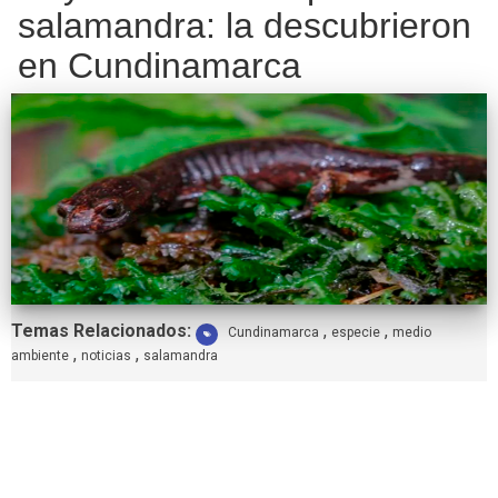
salamandra: la descubrieron
en Cundinamarca
Etiquetas:
Temas Relacionados:
,
,
Cundinamarca
especie
medio
,
,
ambiente
noticias
salamandra