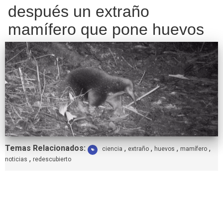
después un extraño
mamífero que pone huevos
Etiquetas:
Temas Relacionados:
,
,
,
,
ciencia
extraño
huevos
mamífero
,
noticias
redescubierto