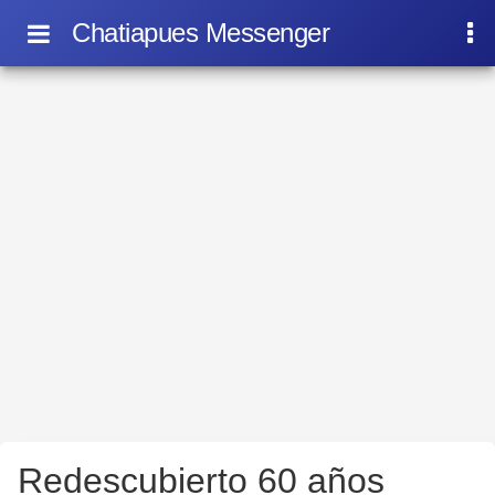
Chatiapues Messenger
Redescubierto 60 años