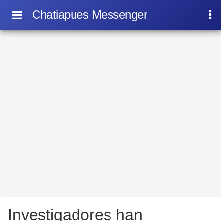
Chatiapues Messenger
Investigadores han