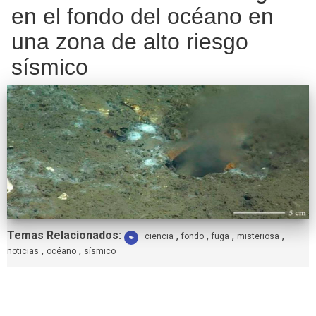
en el fondo del océano en
una zona de alto riesgo
sísmico
Etiquetas:
Temas Relacionados:
,
,
,
,
ciencia
fondo
fuga
misteriosa
,
,
noticias
océano
sísmico