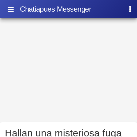
Chatiapues Messenger
Hallan una misteriosa fuga