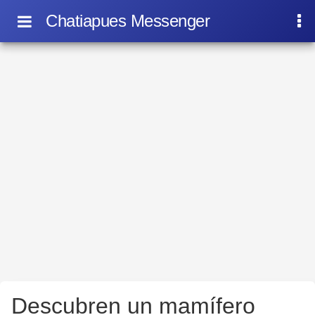
Chatiapues Messenger
Descubren un mamífero