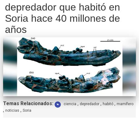
depredador que habitó en
Soria hace 40 millones de
años
Etiquetas:
Temas Relacionados:
,
,
,
ciencia
depredador
habitó
mamífero
,
,
noticias
Soria